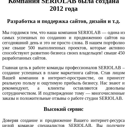
Компания SERIOLAB была создана
2012 года
Разработка и поддержка сайтов, дизайн и т.д.
Мы гордимся тем, что наша компания SERIOLAB — одина из
самых успешных по созданию и продвижению сайтов на
сегодняшний день и это не просто слова. В нашем портфолио
уже свыше 500 выполненных проектов, которые активно
способствуют развитию бизнеса своих владельцев! свыше 450
разработанных сайтов.
Главная цель в работе команды профессионалов SERIOLAB –
создание успешных в плане маркетинга сайтов. Став лицом
Вашей компании в интернет-пространстве, он принесет
реальную пользу и ощутимую прибыль бизнесу. Нас знают и
рекомендуют, а клиенты оставляются довольны
сотрудничеством. И подтверждение тому — многочисленные
заказы и положительные отзывы о работе студии SERIOLAB.
Высокий сервис
Доверяя создание и продвижение Вашего интернет-ресурса
целой команде специалистов SERIOLAB, Вы получите